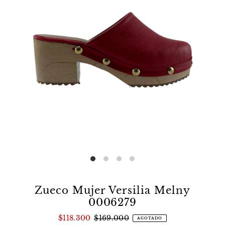
Zueco Mujer Versilia Melny
0006279
$118.300
$169.000
AGOTADO