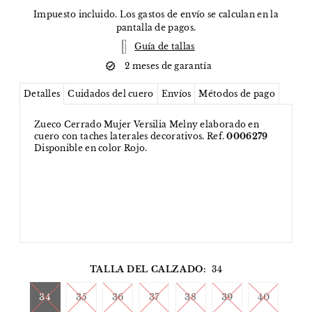
Impuesto incluido. Los
gastos de envío
se calculan en la
pantalla de pagos.
Guía de tallas
2 meses de garantía
Detalles
Cuidados del cuero
Envíos
Métodos de pago
Zueco Cerrado Mujer Versilia Melny elaborado en
cuero con taches laterales decorativos. Ref.
0006279
Disponible en color Rojo.
TALLA DEL CALZADO:
34
34
35
36
37
38
39
40