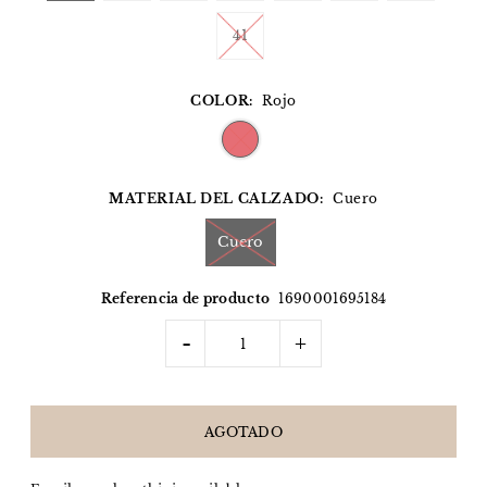
41
COLOR:
Rojo
MATERIAL DEL CALZADO:
Cuero
Cuero
Referencia de producto
1690001695184
-
+