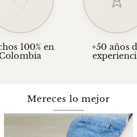
chos 100% en
+50 años 
Colombia
experienc
Mereces lo mejor