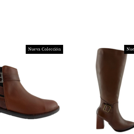
Nueva Colección
Nue