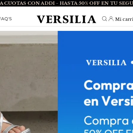
A CUOTAS CON ADDI - HASTA 50% OFF EN TU SEG
O_TEXT
FAQ'S
Mi carr