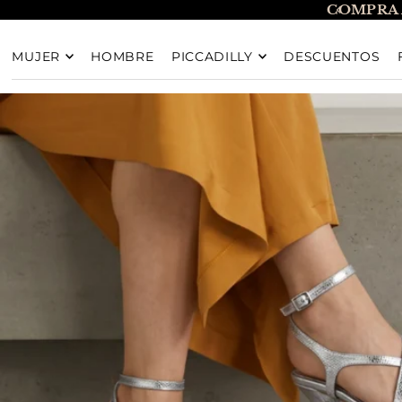
COMPRA 
TRANSLATION MISSING: ES.ACCESSIBILITY.SKIP_T
MUJER
HOMBRE
PICCADILLY
DESCUENTOS