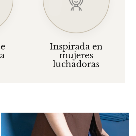
de
Inspirada en
ia
mujeres
luchadoras