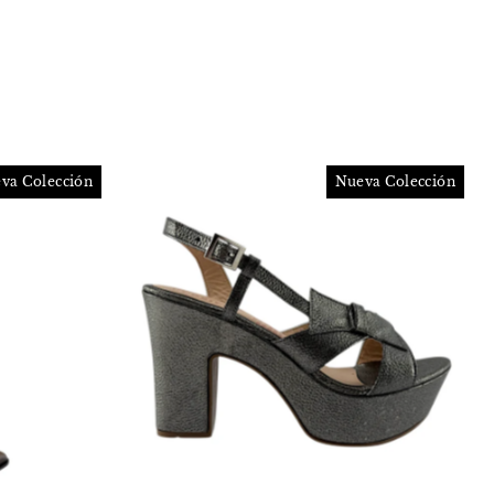
va Colección
Nueva Colección