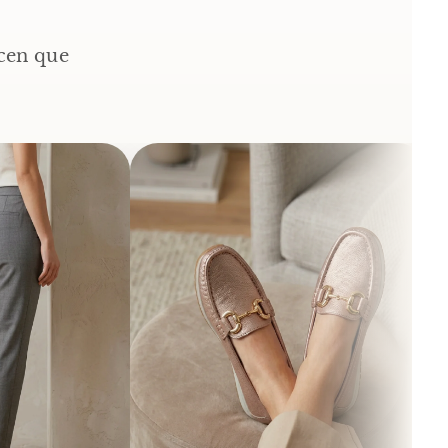
acen que