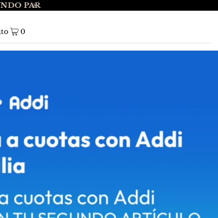
UNDO PAR
ENVÍO GRATIS A NIVEL NACIONAL EN 
ito
0