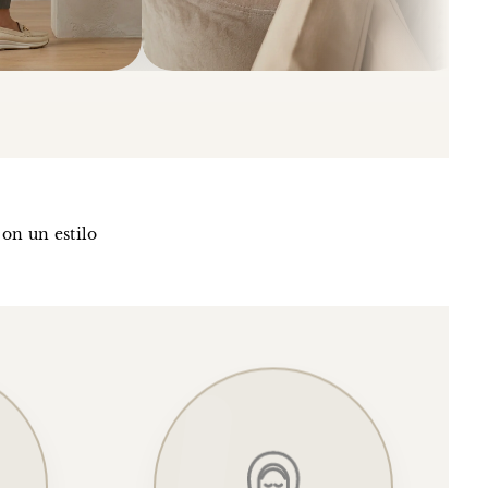
on un estilo