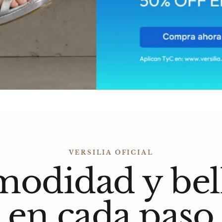
VERSILIA OFICIAL
odidad y bel
en cada paso