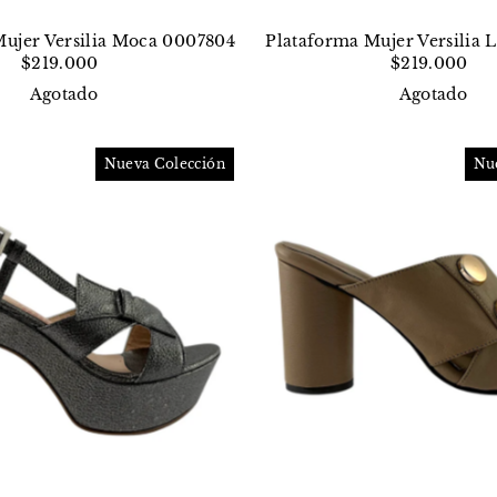
Mujer Versilia Moca 0007804
Plataforma Mujer Versilia 
$219.000
$219.000
Agotado
Agotado
Nueva Colección
Nu