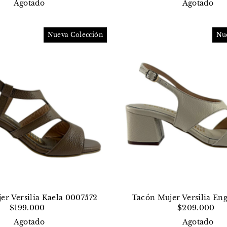
Agotado
Agotado
Nueva Colección
Nu
er Versilia Kaela 0007572
Tacón Mujer Versilia En
$199.000
$209.000
Agotado
Agotado