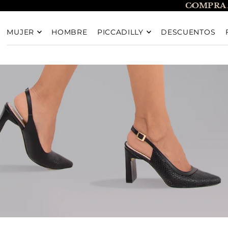
COMPRA 
TRANSLATION MISSING: ES.ACCESSIBILITY.SKIP_T
MUJER
HOMBRE
PICCADILLY
DESCUENTOS