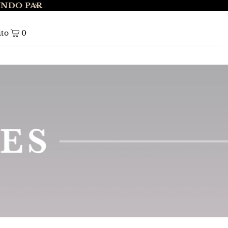
UNDO PAR
ENVÍO GRATIS A NIVEL NACIONAL EN 
ito
0