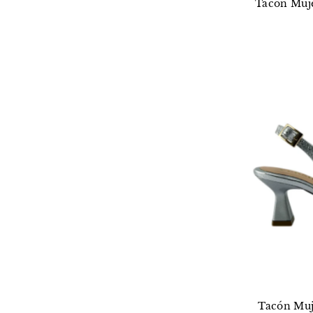
Tacón Muje
Tacón Muj