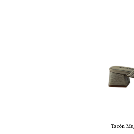
Tacón Muj