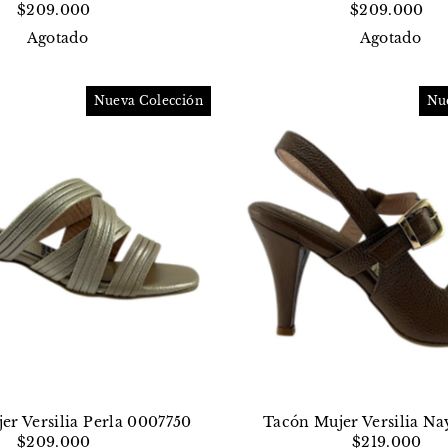
$209.000
$209.000
Agotado
Agotado
Nueva Colección
Nu
er Versilia Perla 0007750
Tacón Mujer Versilia Na
$209.000
$219.000