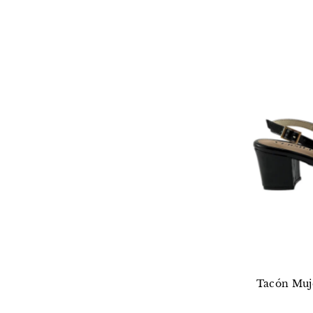
Tacón Muje