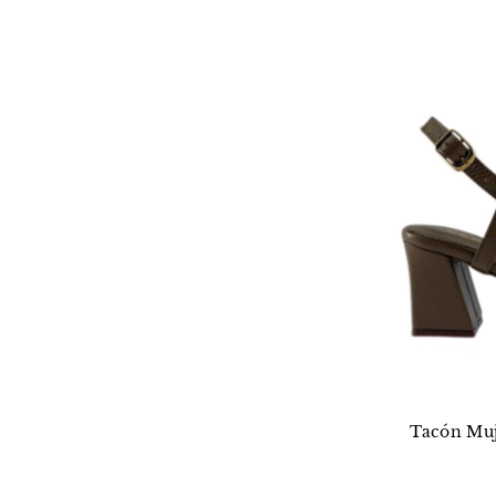
Tacón Muj