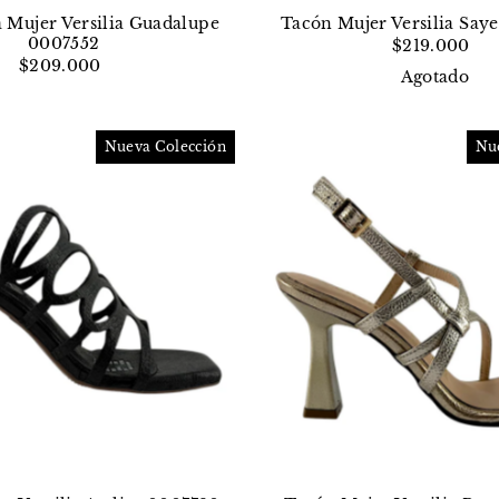
 Mujer Versilia Guadalupe
Tacón Mujer Versilia Say
0007552
$219.000
$209.000
Agotado
Nueva Colección
Nu