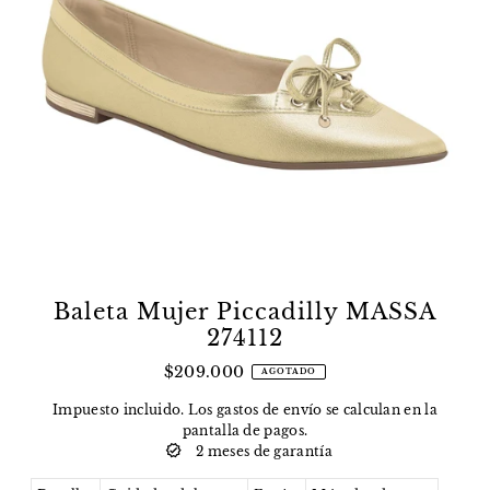
Baleta Mujer Piccadilly MASSA
274112
$209.000
AGOTADO
Impuesto incluido. Los
gastos de envío
se calculan en la
pantalla de pagos.
2 meses de garantía