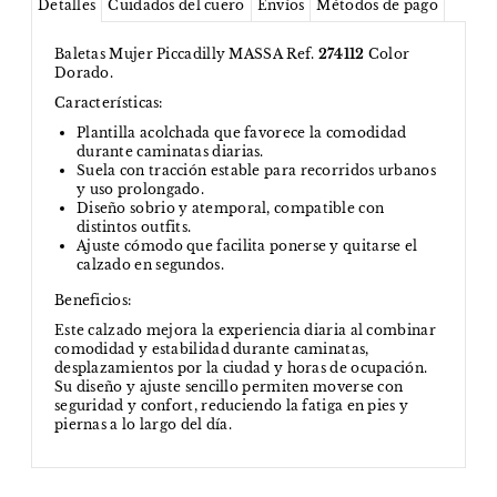
Detalles
Cuidados del cuero
Envíos
Métodos de pago
Baletas Mujer Piccadilly MASSA Ref.
274112
Color
Dorado.
Características:
Plantilla acolchada que favorece la comodidad
durante caminatas diarias.
Suela con tracción estable para recorridos urbanos
y uso prolongado.
Diseño sobrio y atemporal, compatible con
distintos outfits.
Ajuste cómodo que facilita ponerse y quitarse el
calzado en segundos.
Beneficios:
Este calzado mejora la experiencia diaria al combinar
comodidad y estabilidad durante caminatas,
desplazamientos por la ciudad y horas de ocupación.
Su diseño y ajuste sencillo permiten moverse con
seguridad y confort, reduciendo la fatiga en pies y
piernas a lo largo del día.