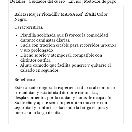
Detalles
Cuidados del cuero
Envíos
Métodos de pago
Baletas Mujer Piccadilly MASSA Ref.
274111
Color
Negro.
Características:
Plantilla acolchada que favorece la comodidad
durante caminatas diarias.
Suela con tracción estable para recorridos urbanos
y uso prolongado.
Diseño sobrio y atemporal, compatible con
distintos outfits.
Ajuste cómodo que facilita ponerse y quitarse el
calzado en segundos.
Beneficios:
Este calzado mejora la experiencia diaria al combinar
comodidad y estabilidad durante caminatas,
desplazamientos por la ciudad y horas de ocupación.
Su diseño y ajuste sencillo permiten moverse con
seguridad y confort, reduciendo la fatiga en pies y
piernas a lo largo del día.