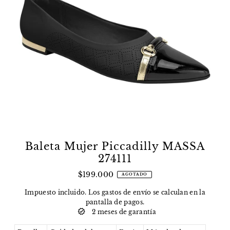
Baleta Mujer Piccadilly MASSA
274111
$199.000
AGOTADO
Impuesto incluido. Los
gastos de envío
se calculan en la
pantalla de pagos.
2 meses de garantía