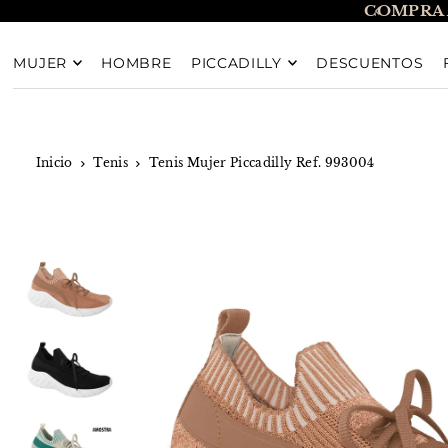
COMPRA 
TRANSLATION MISSING: ES.ACCESSIBILITY.SKIP_T
MUJER
HOMBRE
PICCADILLY
DESCUENTOS
Inicio
Tenis
Tenis Mujer Piccadilly Ref. 993004