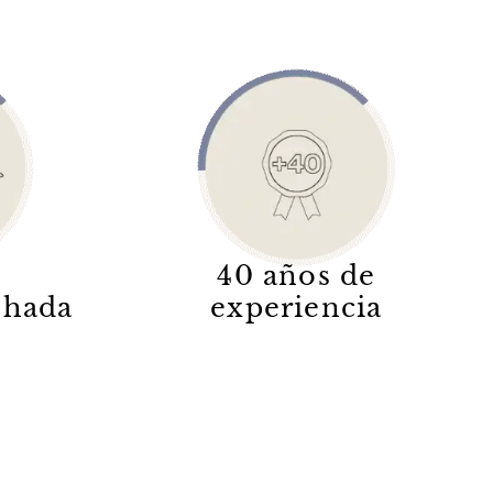
40 años de
lchada
experiencia