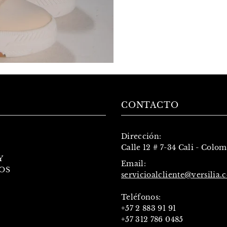
CONTACTO
Dirección:
Calle 12 # 7-34 Cali - Colo
Y
Email:
OS
servicioalcliente@versilia.
Teléfonos:
+57 2 883 91 91
+57 312 786 0485