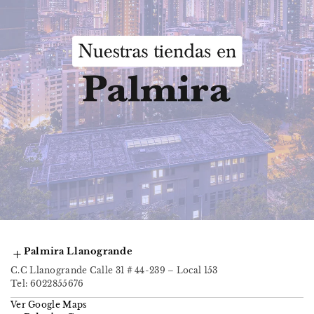
Palmira Llanogrande
C.C Llanogrande Calle 31 # 44-239 – Local 153
Tel: 6022855676
Ver Google Maps