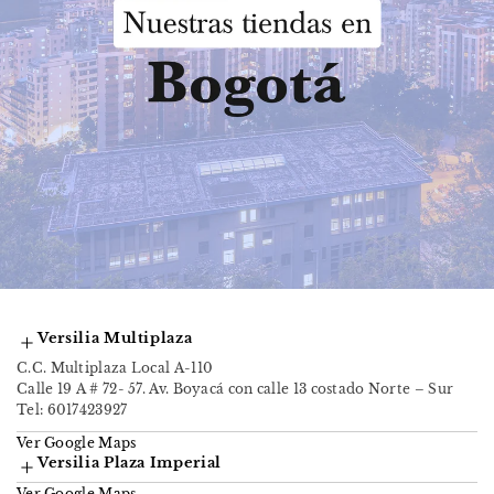
Versilia Multiplaza
C.C. Multiplaza Local A-110
Calle 19 A # 72- 57. Av. Boyacá con calle 13 costado Norte – Sur
Tel:
6017423927
Ver Google Maps
Versilia Plaza Imperial
Ver Google Maps