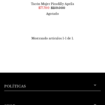
Tacón Mujer Picadilly Aprila
$77.700
$259.000
Agotado
Mostrando artículos 1-1 de 1.
POLÍTICAS