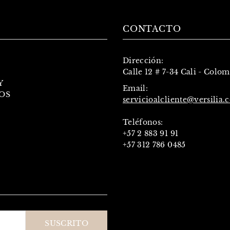
CONTACTO
Dirección:
Calle 12 # 7-34 Cali - Colo
Y
Email:
OS
servicioalcliente@versilia.
Teléfonos:
+57 2 883 91 91
+57 312 786 0485