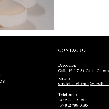
CONTACTO
Dirección:
Calle 12 # 7-34 Cali - Colo
Y
Email:
OS
servicioalcliente@versilia.
Teléfonos:
+57 2 883 91 91
+57 312 786 0485