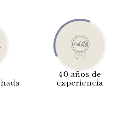
40 años de
lchada
experiencia