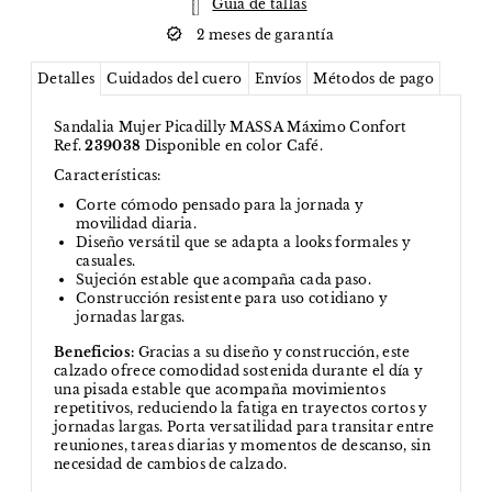
Guía de tallas
2 meses de garantía
Detalles
Cuidados del cuero
Envíos
Métodos de pago
Sandalia Mujer Picadilly MASSA Máximo Confort
Ref.
239038
Disponible en color Café.
Características:
Corte cómodo pensado para la jornada y
movilidad diaria.
Diseño versátil que se adapta a looks formales y
casuales.
Sujeción estable que acompaña cada paso.
Construcción resistente para uso cotidiano y
jornadas largas.
Beneficios:
Gracias a su diseño y construcción, este
calzado ofrece comodidad sostenida durante el día y
una pisada estable que acompaña movimientos
repetitivos, reduciendo la fatiga en trayectos cortos y
jornadas largas. Porta versatilidad para transitar entre
reuniones, tareas diarias y momentos de descanso, sin
necesidad de cambios de calzado.