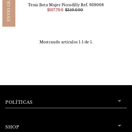
ENVÍO GRATIS
Tenis Bota Mujer Piccadilly Ref. 939008
$107.700
$359.000
Mostrando artículos 1-1 de 1.
POLÍTICAS
SHOP