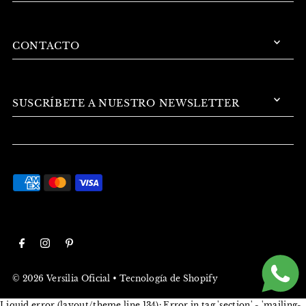
CONTACTO
SUSCRÍBETE A NUESTRO NEWSLETTER
© 2026 Versilia Oficial
•
Tecnología de Shopify
Liquid error (layout/theme line 134): Error in tag 'section' - 'mailing-