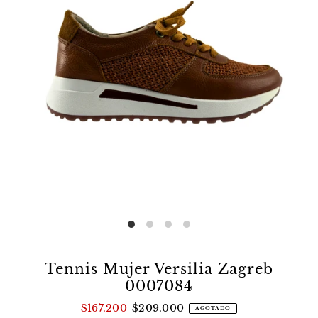
Tennis Mujer Versilia Zagreb
0007084
$167.200
$209.000
AGOTADO