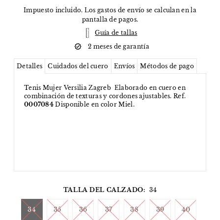
Impuesto incluido. Los
gastos de envío
se calculan en la
pantalla de pagos.
Guía de tallas
2 meses de garantía
Detalles
Cuidados del cuero
Envíos
Métodos de pago
Tenis Mujer Versilia Zagreb Elaborado en cuero en
combinación de texturas y cordones ajustables. Ref.
0007084
Disponible en color Miel.
TALLA DEL CALZADO:
34
34
35
36
37
38
39
40