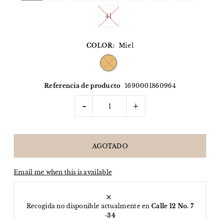
41
COLOR:
Miel
Referencia de producto
1690001860964
-
+
Email me when this is available
Recogida no disponible actualmente en
Calle 12 No. 7
-34