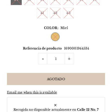
41
42
43
COLOR:
Miel
Referencia de producto
1690001944534
-
+
Email me when this is available
Recogida no disponible actualmente en
Calle 12 No. 7