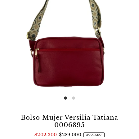
Bolso Mujer Versilia Tatiana
0006895
$202.300
$289.000
AGOTADO