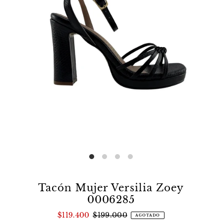
Tacón Mujer Versilia Zoey
0006285
$119.400
$199.000
AGOTADO