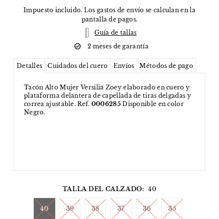
Impuesto incluido. Los
gastos de envío
se calculan en la
pantalla de pagos.
Guía de tallas
2 meses de garantía
Detalles
Cuidados del cuero
Envíos
Métodos de pago
Tacón Alto Mujer Versilia Zoey elaborado en cuero y
plataforma delantera de capellada de tiras delgadas y
correa ajustable. Ref.
0006285
Disponible en color
Negro.
TALLA DEL CALZADO:
40
40
39
38
37
36
35