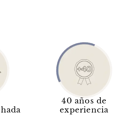
40 años de
lchada
experiencia