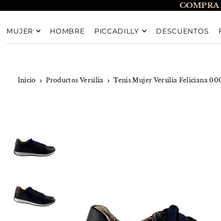
COMPRA 
TRANSLATION MISSING: ES.ACCESSIBILITY.SKIP_T
MUJER
HOMBRE
PICCADILLY
DESCUENTOS
Inicio
Productos Versilia
Tenis Mujer Versilia Feliciana 0