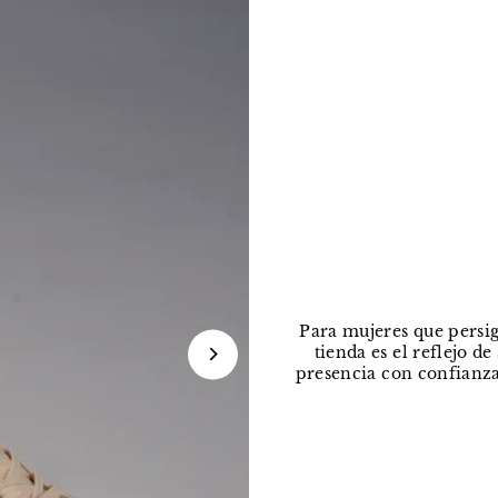
Para mujeres que persig
tienda es el reflejo d
presencia con confianza