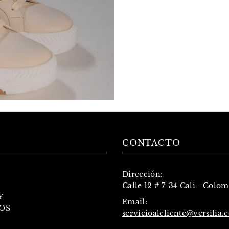
CONTACTO
Dirección:
Calle 12 # 7-34 Cali - Colo
Y
Email:
OS
servicioalcliente@versilia.