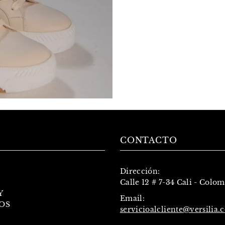
CONTACTO
Dirección:
Calle 12 # 7-34 Cali - Colo
Y
Email:
OS
servicioalcliente@versilia.