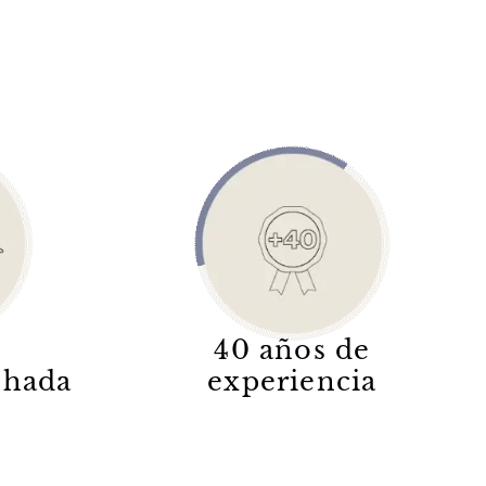
40 años de
lchada
experiencia