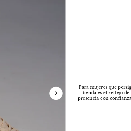
Para mujeres que persig
tienda es el reflejo d
presencia con confianza