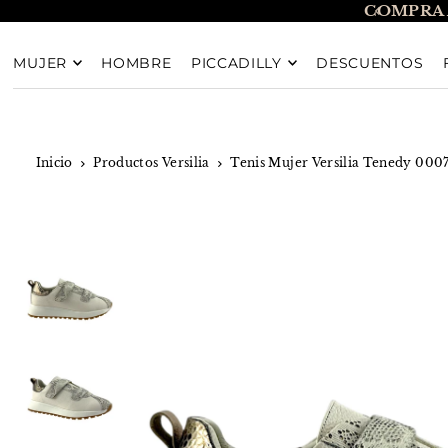
COMPRA 
TRANSLATION MISSING: ES.ACCESSIBILITY.SKIP_T
MUJER
HOMBRE
PICCADILLY
DESCUENTOS
Inicio
Productos Versilia
Tenis Mujer Versilia Tenedy 000