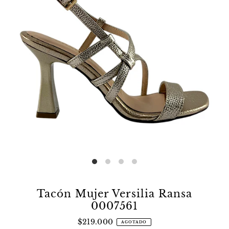
Tacón Mujer Versilia Ransa
0007561
$219.000
AGOTADO