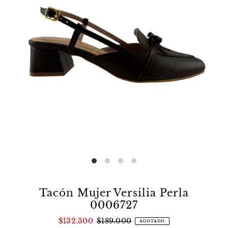
Tacón Mujer Versilia Perla
0006727
$132.300
$189.000
AGOTADO