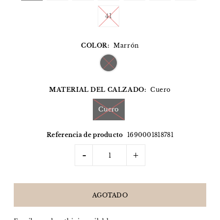
41
COLOR:
Marrón
MATERIAL DEL CALZADO:
Cuero
Cuero
Referencia de producto
1690001818781
-
+