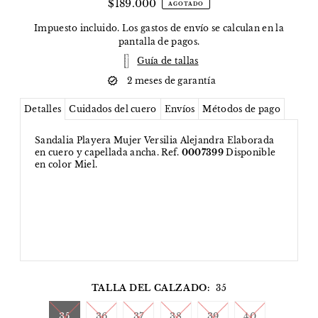
$189.000
AGOTADO
Impuesto incluido. Los
gastos de envío
se calculan en la
pantalla de pagos.
Guía de tallas
2 meses de garantía
Detalles
Cuidados del cuero
Envíos
Métodos de pago
Sandalia Playera Mujer Versilia Alejandra Elaborada
en cuero y capellada ancha. Ref.
0007399
Disponible
en color Miel.
TALLA DEL CALZADO:
35
35
36
37
38
39
40