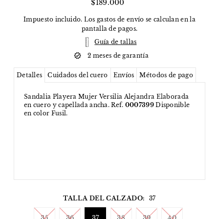
$189.000
Impuesto incluido. Los
gastos de envío
se calculan en la
pantalla de pagos.
Guía de tallas
2 meses de garantía
Detalles
Cuidados del cuero
Envíos
Métodos de pago
Sandalia Playera Mujer Versilia Alejandra Elaborada
en cuero y capellada ancha. Ref.
0007399
Disponible
en color Fusil.
TALLA DEL CALZADO:
37
35
36
37
38
39
40