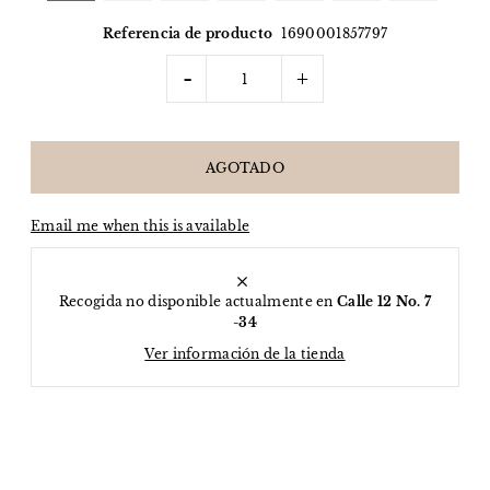
Referencia de producto
1690001857797
-
+
Email me when this is available
Recogida no disponible actualmente en
Calle 12 No. 7
-34
Ver información de la tienda