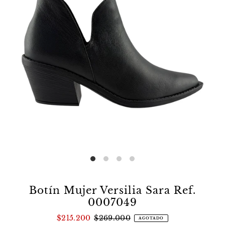
Botín Mujer Versilia Sara Ref.
0007049
$215.200
$269.000
AGOTADO