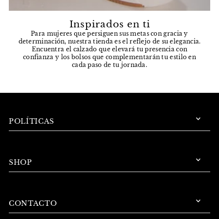
Inspirados en ti
Para mujeres que persiguen sus metas con gracia y
determinación, nuestra tienda es el reflejo de su elegancia.
Encuentra el calzado que elevará tu presencia con
confianza y los bolsos que complementarán tu estilo en
cada paso de tu jornada.
POLÍTICAS
SHOP
CONTACTO