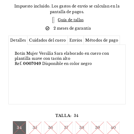
Impuesto incluido. Los
gastos de envío
se calculan en la
pantalla de pagos.
Guía de tallas
2 meses de garantía
Detalles
Cuidados del cuero
Envíos
Métodos de pago
Botín Mujer Versilia Sara elaborado en cuero con
plantilla suave con tacón alto
Ref.
0007049
Disponible en color negro
TALLA:
34
34
35
36
37
38
39
40