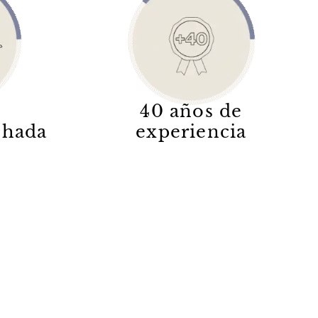
40 años de
lchada
experiencia