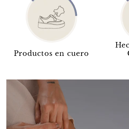
Hec
Productos en cuero