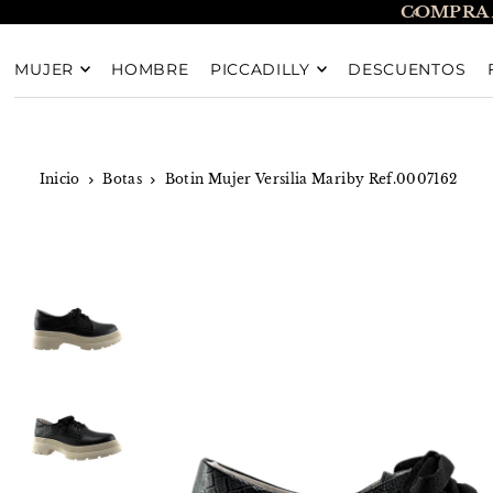
COMPRA 
TRANSLATION MISSING: ES.ACCESSIBILITY.SKIP_T
MUJER
HOMBRE
PICCADILLY
DESCUENTOS
Inicio
Botas
Botin Mujer Versilia Mariby Ref.0007162