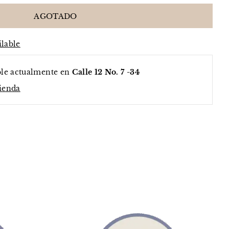
ilable
ble actualmente en
Calle 12 No. 7 -34
tienda