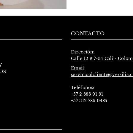
CONTACTO
Dirección:
Calle 12 # 7-34 Cali - Colo
Y
Email:
OS
servicioalcliente@versilia.
Teléfonos:
+57 2 883 91 91
+57 312 786 0485