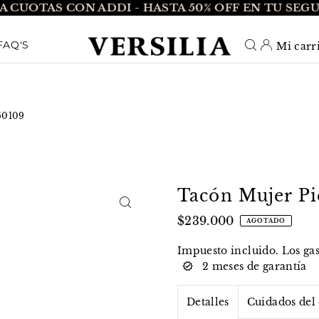
A CUOTAS CON ADDI - HASTA 50% OFF EN TU SEG
O_TEXT
FAQ'S
Mi carr
60109
Tacón Mujer Pi
$239.000
AGOTADO
Impuesto incluido. Los
ga
2 meses de garantía
Detalles
Cuidados del