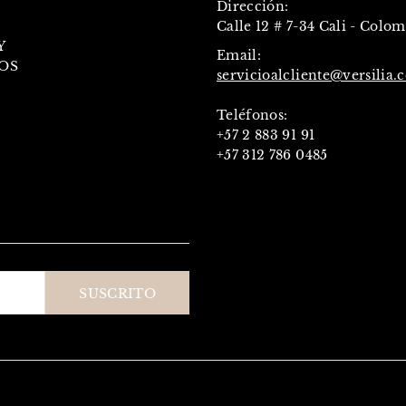
Dirección:
Calle 12 # 7-34 Cali - Colo
Y
Email:
OS
servicioalcliente@versilia.
Teléfonos:
+57 2 883 91 91
+57 312 786 0485