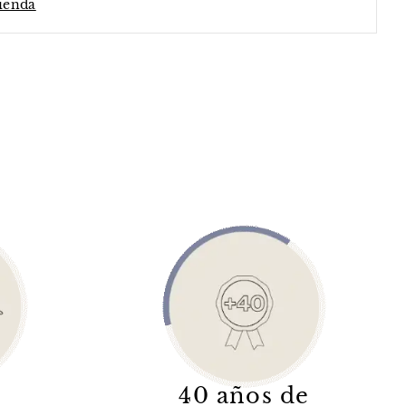
tienda
40 años de