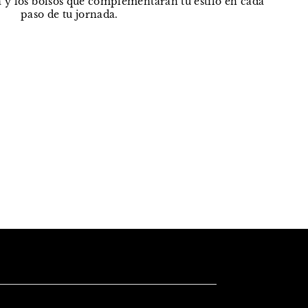
 y los bolsos que complementarán tu estilo en cada
paso de tu jornada.