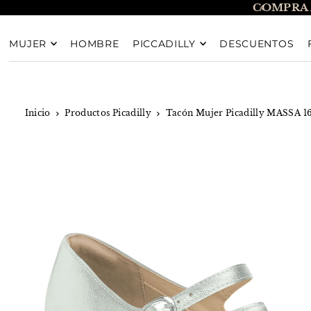
COMPRA 
TRANSLATION MISSING: ES.ACCESSIBILITY.SKIP_T
MUJER
HOMBRE
PICCADILLY
DESCUENTOS
Inicio
Productos Picadilly
Tacón Mujer Picadilly MASSA 1