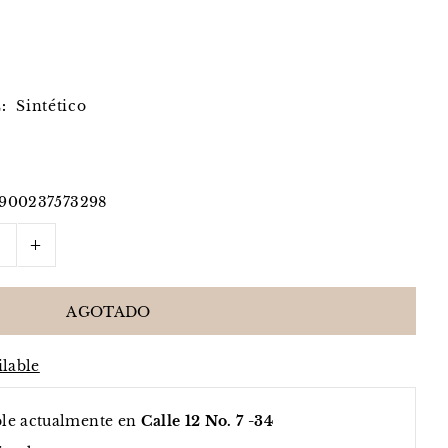
:
Sintético
900237573298
+
ilable
ble actualmente en
Calle 12 No. 7 -34