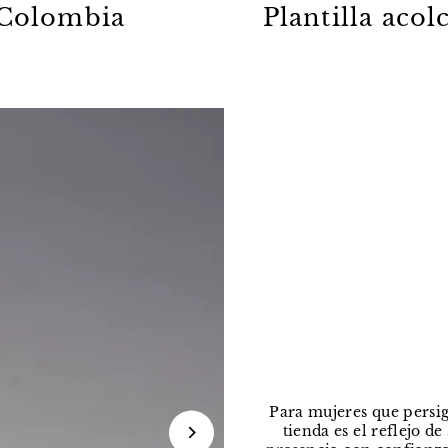
Colombia
Plantilla aco
Para mujeres que persig
tienda es el reflejo d