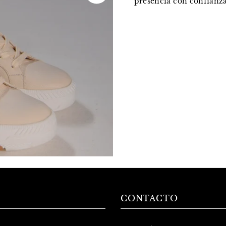
presencia con confianza
CONTACTO