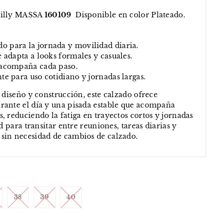
dilly MASSA
160109
Disponible en color Plateado.
 para la jornada y movilidad diaria.
e adapta a looks formales y casuales.
 acompaña cada paso.
te para uso cotidiano y jornadas largas.
 diseño y construcción, este calzado ofrece
rante el día y una pisada estable que acompaña
, reduciendo la fatiga en trayectos cortos y jornadas
ad para transitar entre reuniones, tareas diarias y
sin necesidad de cambios de calzado.
38
39
40