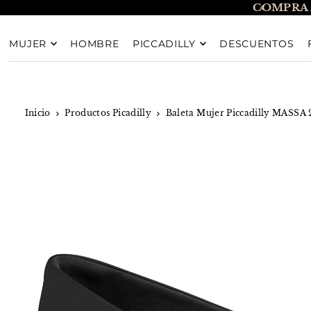
COMPRA 
TRANSLATION MISSING: ES.ACCESSIBILITY.SKIP_T
MUJER
HOMBRE
PICCADILLY
DESCUENTOS
Inicio
Productos Picadilly
Baleta Mujer Piccadilly MASSA