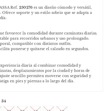
MASSA Ref.
250276
es un diseño cómodo y versátil,
. Ofrece soporte y un estilo sobrio que se adapta a
día.
que favorece la comodidad durante caminatas diarias.
stable para recorridos urbanos y uso prolongado.
oral, compatible con distintos outfits.
ilita ponerse y quitarse el calzado en segundos.
 experiencia diaria al combinar comodidad y
inatas, desplazamientos por la ciudad y horas de
ajuste sencillo permiten moverse con seguridad y
atiga en pies y piernas a lo largo del día.
34