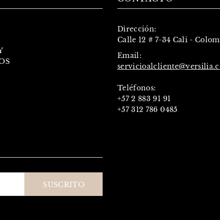
Dirección:
Calle 12 # 7-34 Cali - Colo
Y
Email:
OS
servicioalcliente@versilia.
Teléfonos:
+57 2 883 91 91
+57 312 786 0485