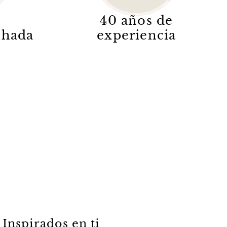
40 años de
lchada
experiencia
Inspirados en ti