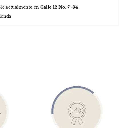
ble actualmente en
Calle 12 No. 7 -34
tienda