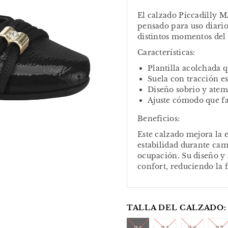
El calzado Piccadilly 
pensado para uso diario
distintos momentos del 
Características:
Plantilla acolchada 
Suela con tracción e
Diseño sobrio y atemp
Ajuste cómodo que fac
Beneficios:
Este calzado mejora la
estabilidad durante cam
ocupación. Su diseño y 
confort, reduciendo la f
TALLA DEL CALZADO: