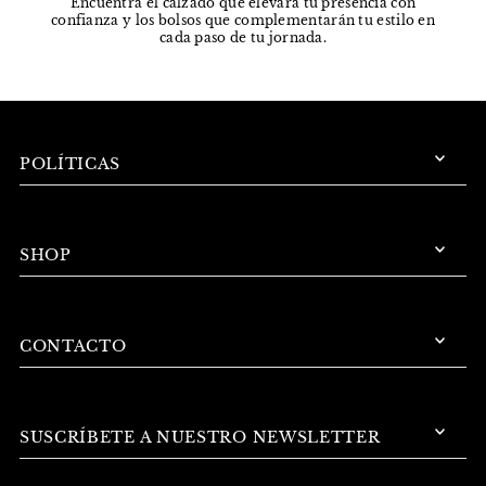
Encuentra el calzado que elevará tu presencia con
confianza y los bolsos que complementarán tu estilo en
cada paso de tu jornada.
POLÍTICAS
SHOP
CONTACTO
SUSCRÍBETE A NUESTRO NEWSLETTER