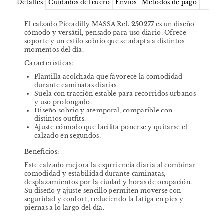
Detalles
Cuidados del cuero
Envíos
Métodos de pago
El calzado Piccadilly MASSA Ref.
250277
es un diseño
cómodo y versátil, pensado para uso diario. Ofrece
soporte y un estilo sobrio que se adapta a distintos
momentos del día.
Características:
Plantilla acolchada que favorece la comodidad
durante caminatas diarias.
Suela con tracción estable para recorridos urbanos
y uso prolongado.
Diseño sobrio y atemporal, compatible con
distintos outfits.
Ajuste cómodo que facilita ponerse y quitarse el
calzado en segundos.
Beneficios:
Este calzado mejora la experiencia diaria al combinar
comodidad y estabilidad durante caminatas,
desplazamientos por la ciudad y horas de ocupación.
Su diseño y ajuste sencillo permiten moverse con
seguridad y confort, reduciendo la fatiga en pies y
piernas a lo largo del día.