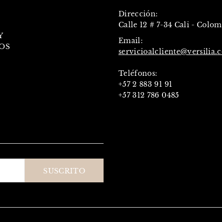
Dirección:
Calle 12 # 7-34 Cali - Colo
Y
Email:
OS
servicioalcliente@versilia.
Teléfonos:
+57 2 883 91 91
+57 312 786 0485