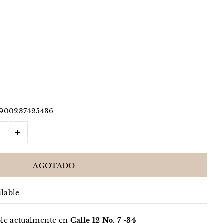
900237425436
+
ilable
ble actualmente en
Calle 12 No. 7 -34