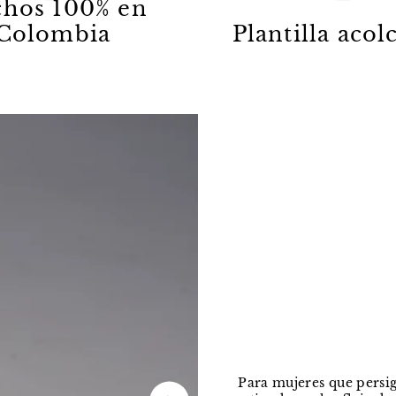
hos 100% en
Colombia
Plantilla aco
Para mujeres que persig