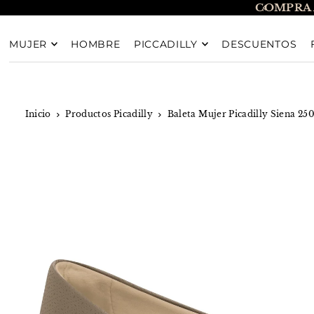
COMPRA 
TRANSLATION MISSING: ES.ACCESSIBILITY.SKIP_T
MUJER
HOMBRE
PICCADILLY
DESCUENTOS
Inicio
Productos Picadilly
Baleta Mujer Picadilly Siena 25