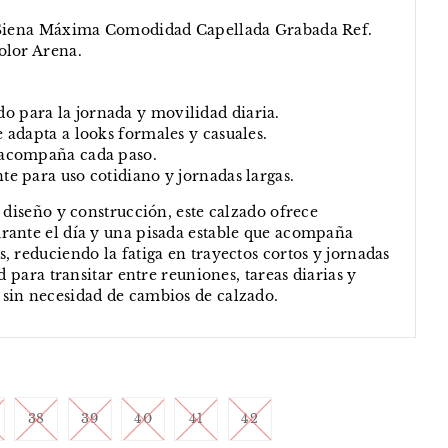
y Siena Máxima Comodidad Capellada Grabada Ref.
olor Arena.
 para la jornada y movilidad diaria.
e adapta a looks formales y casuales.
 acompaña cada paso.
te para uso cotidiano y jornadas largas.
 diseño y construcción, este calzado ofrece
rante el día y una pisada estable que acompaña
, reduciendo la fatiga en trayectos cortos y jornadas
ad para transitar entre reuniones, tareas diarias y
sin necesidad de cambios de calzado.
38
39
40
41
42