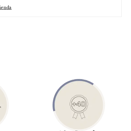
tienda