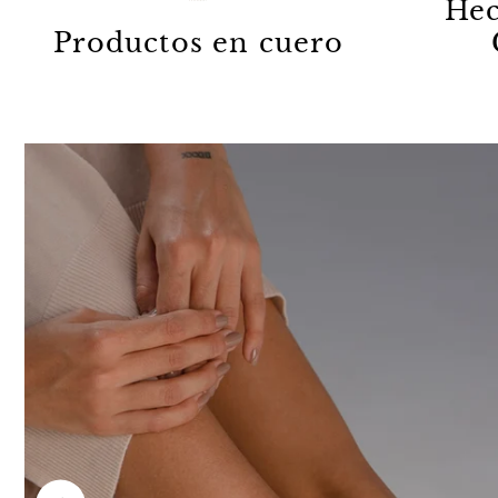
Hec
Productos en cuero