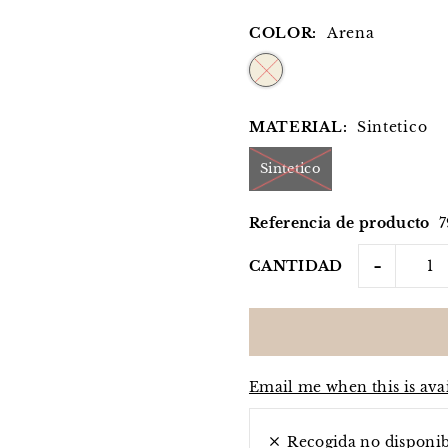
COLOR:
Arena
MATERIAL:
Sintetico
Sintetico
Referencia de producto
7
-
CANTIDAD
Email me when this is ava
Recogida no disponi