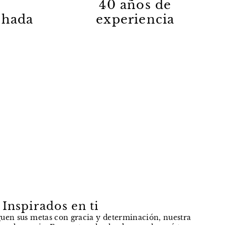
40 años de
lchada
experiencia
Inspirados en ti
uen sus metas con gracia y determinación, nuestra