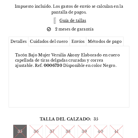
Impuesto incluido. Los
gastos de envío
se calculan en la
pantalla de pagos.
Guía de tallas
2 meses de garantía
Detalles
Cuidados del cuero
Envíos
Métodos de pago
Tacón Bajo Mujer Versilia Akony Elaborado en cuero
capellada de tiras delgadas cruzadas y correa
ajustable. Ref.
0006730
Disponible en color Negro.
TALLA DEL CALZADO:
35
35
36
37
38
39
40
41