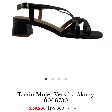
Tacón Mujer Versilia Akony
0006730
$143.200
$179.000
AGOTADO