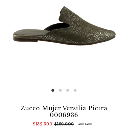
Zueco Mujer Versilia Pietra
0006936
$132.300
$189.000
AGOTADO