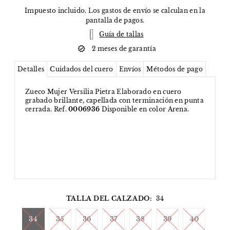
Impuesto incluido. Los
gastos de envío
se calculan en la
pantalla de pagos.
Guía de tallas
2 meses de garantía
Detalles
Cuidados del cuero
Envíos
Métodos de pago
Zueco Mujer Versilia Pietra Elaborado en cuero
grabado brillante, capellada con terminación en punta
cerrada. Ref.
0006936
Disponible en color Arena.
TALLA DEL CALZADO:
34
34
35
36
37
38
39
40