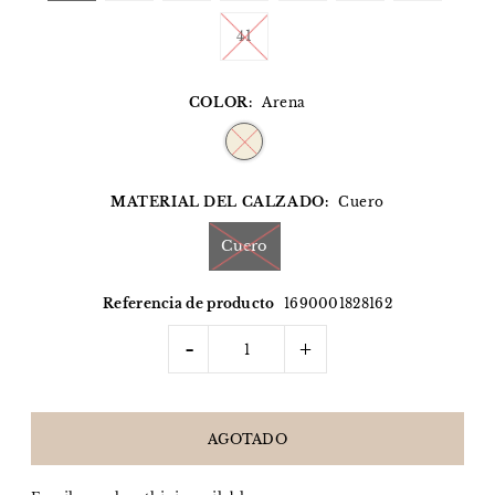
41
COLOR:
Arena
MATERIAL DEL CALZADO:
Cuero
Cuero
Referencia de producto
1690001828162
-
+