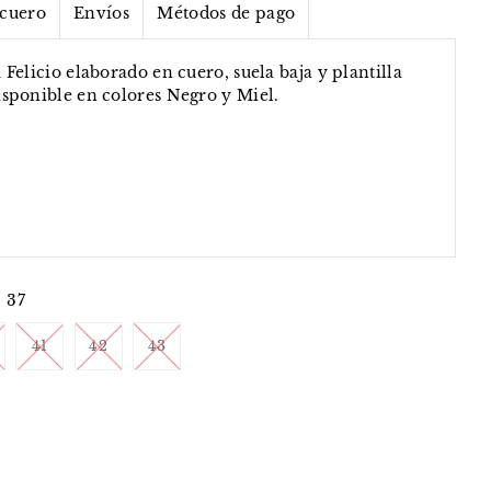
 cuero
Envíos
Métodos de pago
Felicio elaborado en cuero, suela baja y plantilla
sponible en colores Negro y Miel.
37
41
42
43