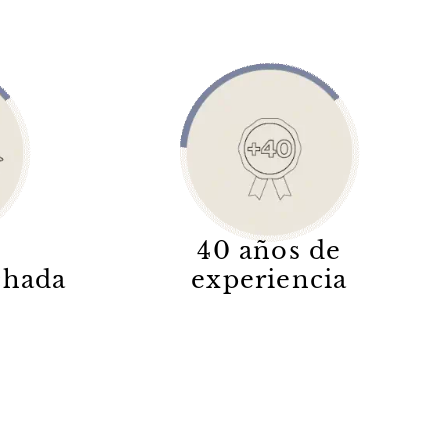
40 años de
lchada
experiencia