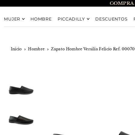
COMPRA 
TRANSLATION MISSING: ES.ACCESSIBILITY.SKIP_T
MUJER
HOMBRE
PICCADILLY
DESCUENTOS
Inicio
Hombre
Zapato Hombre Versilia Felicio Ref. 0007