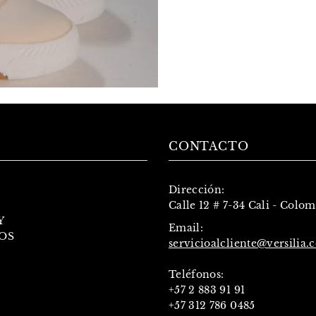
CONTACTO
Dirección:
Calle 12 # 7-34 Cali - Colo
Y
Email:
OS
servicioalcliente@versilia.
Teléfonos:
+57 2 883 91 91
+57 312 786 0485