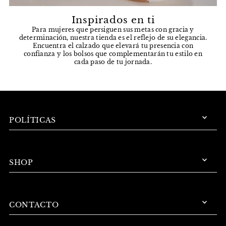
Inspirados en ti
Para mujeres que persiguen sus metas con gracia y
determinación, nuestra tienda es el reflejo de su elegancia.
Encuentra el calzado que elevará tu presencia con
confianza y los bolsos que complementarán tu estilo en
cada paso de tu jornada.
POLÍTICAS
SHOP
CONTACTO