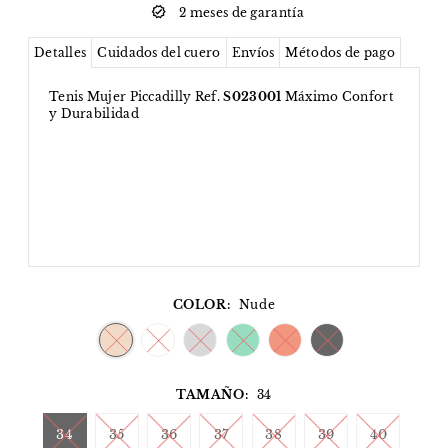
2 meses de garantía
Detalles
Cuidados del cuero
Envíos
Métodos de pago
Tenis Mujer Piccadilly Ref.
S023001
Máximo Confort
y Durabilidad
COLOR:
Nude
TAMAÑO:
34
34
35
36
37
38
39
40