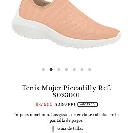
Tenis Mujer Piccadilly Ref.
S023001
$87.600
$219.000
AGOTADO
Impuesto incluido. Los
gastos de envío
se calculan en la
pantalla de pagos.
Guía de tallas