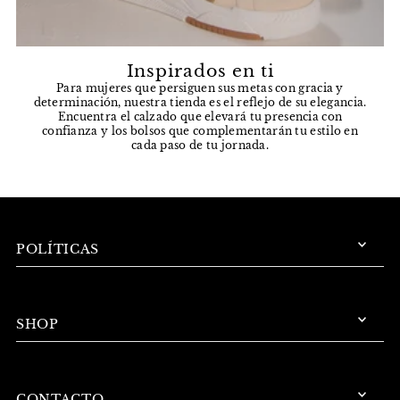
Inspirados en ti
Para mujeres que persiguen sus metas con gracia y
determinación, nuestra tienda es el reflejo de su elegancia.
Encuentra el calzado que elevará tu presencia con
confianza y los bolsos que complementarán tu estilo en
cada paso de tu jornada.
POLÍTICAS
SHOP
CONTACTO