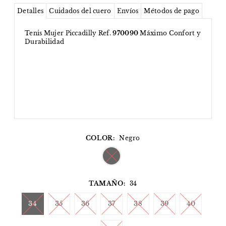
Detalles
Cuidados del cuero
Envíos
Métodos de pago
Tenis Mujer Piccadilly Ref.
970090
Máximo Confort y
Durabilidad
COLOR:
Negro
TAMAÑO:
34
34
35
36
37
38
39
40