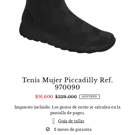
Tenis Mujer Piccadilly Ref.
970090
$91.600
$229.000
AGOTADO
Impuesto incluido. Los
gastos de envío
se calculan en la
pantalla de pagos.
Guía de tallas
2 meses de garantía