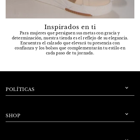
Inspirados en ti
Para mujeres que persiguen sus metas con gracia y
determinación, nuestra tienda es el reflejo de su elegancia.
Encuentra el calzado que elevará tu presencia con
confianza y los bolsos que complementarán tu estilo en
cada paso de tu jornada.
POLÍTICAS
SHOP