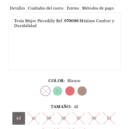
Detalles
Cuidados del cuero
Envíos
Métodos de pago
Tenis Mujer Piccadilly Ref.
970086
Máximo Confort y
Durabilidad
COLOR:
Blanco
TAMAÑO:
42
42
41
39
38
37
36
35