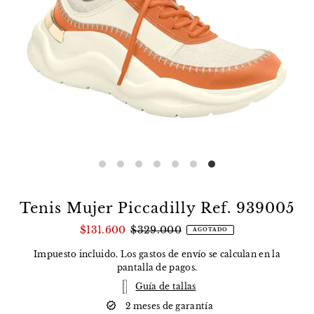
Tenis Mujer Piccadilly Ref. 939005
$131.600
$329.000
AGOTADO
Impuesto incluido. Los
gastos de envío
se calculan en la
pantalla de pagos.
Guía de tallas
2 meses de garantía