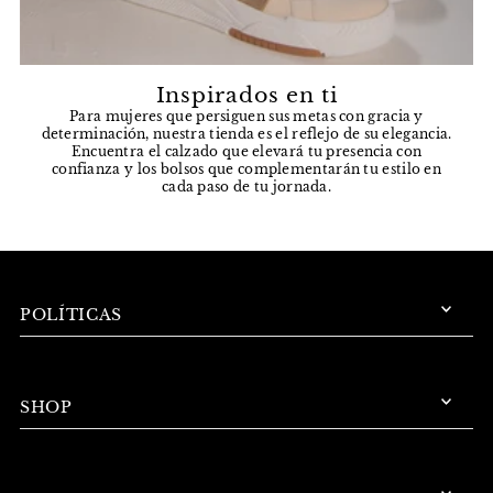
Inspirados en ti
Para mujeres que persiguen sus metas con gracia y
determinación, nuestra tienda es el reflejo de su elegancia.
Encuentra el calzado que elevará tu presencia con
confianza y los bolsos que complementarán tu estilo en
cada paso de tu jornada.
POLÍTICAS
SHOP