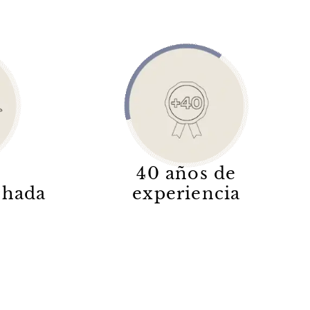
40 años de
lchada
experiencia