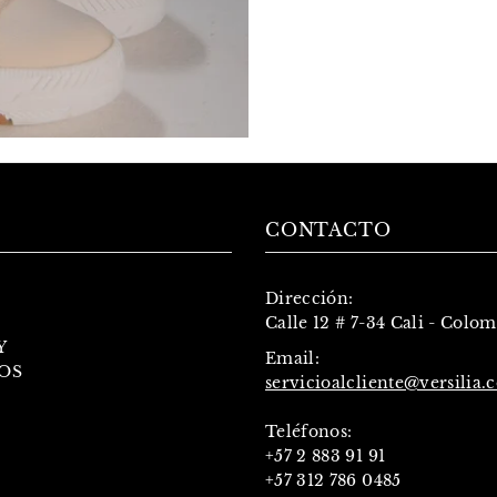
CONTACTO
Dirección:
Calle 12 # 7-34 Cali - Colo
Y
Email:
OS
servicioalcliente@versilia.
Teléfonos:
+57 2 883 91 91
+57 312 786 0485