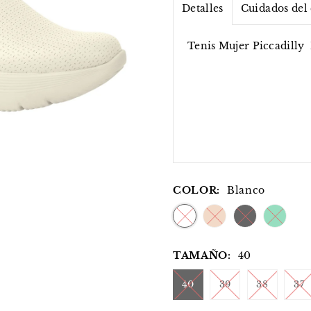
Detalles
Cuidados del
Tenis Mujer Piccadilly
COLOR:
Blanco
TAMAÑO:
40
40
39
38
37