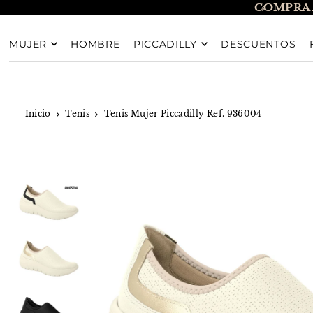
COMPRA 
TRANSLATION MISSING: ES.ACCESSIBILITY.SKIP_T
MUJER
HOMBRE
PICCADILLY
DESCUENTOS
Inicio
Tenis
Tenis Mujer Piccadilly Ref. 936004