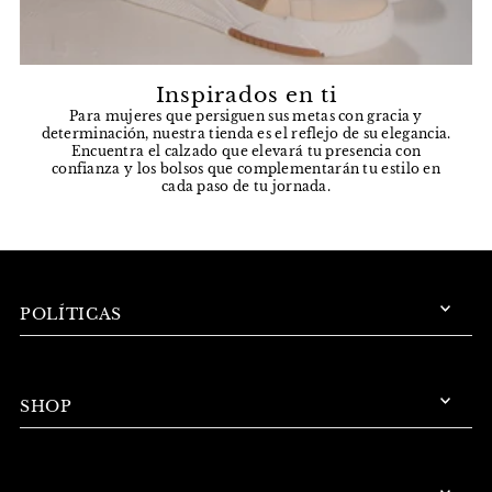
Inspirados en ti
Para mujeres que persiguen sus metas con gracia y
determinación, nuestra tienda es el reflejo de su elegancia.
Encuentra el calzado que elevará tu presencia con
confianza y los bolsos que complementarán tu estilo en
cada paso de tu jornada.
POLÍTICAS
SHOP