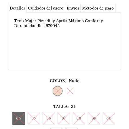
Detalles
Cuidados del cuero
Envíos
Métodos de pago
Tenis Mujer Piccadilly Aprila Máximo Confort y
Durabilidad Ref.
979045
COLOR:
Nude
TALLA:
34
34
35
36
37
38
39
40