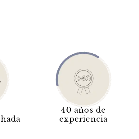
40 años de
lchada
experiencia