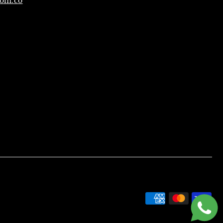
com.co