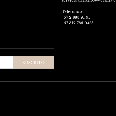
servicioalcliente@versilia.
Teléfonos:
+57 2 883 91 91
+57 312 786 0485