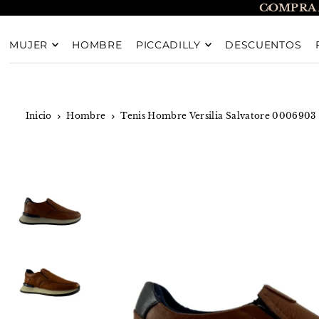
COMPRA 
TRANSLATION MISSING: ES.ACCESSIBILITY.SKIP_T
MUJER
HOMBRE
PICCADILLY
DESCUENTOS
Inicio
Hombre
Tenis Hombre Versilia Salvatore 0006903