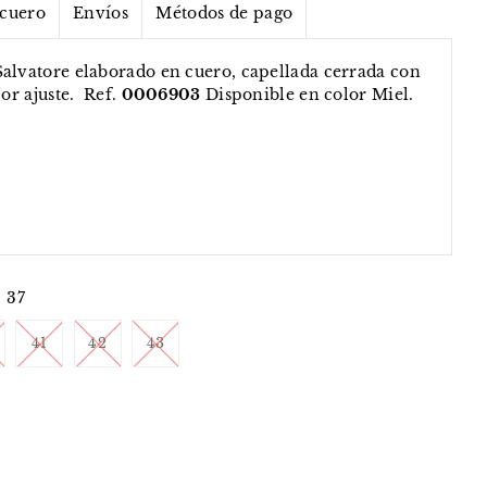
 cuero
Envíos
Métodos de pago
alvatore elaborado en cuero, capellada cerrada con
jor ajuste. Ref.
0006903
Disponible en color Miel.
37
41
42
43