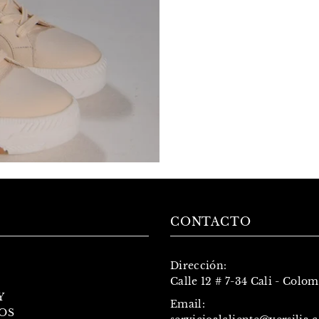
CONTACTO
Dirección:
Calle 12 # 7-34 Cali - Colo
Y
Email:
OS