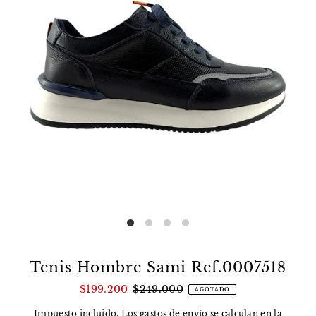
Tenis Hombre Sami Ref.0007518
$199.200
$249.000
AGOTADO
Impuesto incluido. Los
gastos de envío
se calculan en la