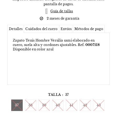
pantalla de pagos.
Guía de tallas
2 meses de garantía
Detalles
Cuidados del cuero
Envíos
Métodos de pago
Zapato Tenis Hombre Versilia sami elaborado en
cuero, suela alta y cordones ajustables. Ref.
0007518
Disponible en color azul
TALLA :
37
37
38
39
40
41
42
43