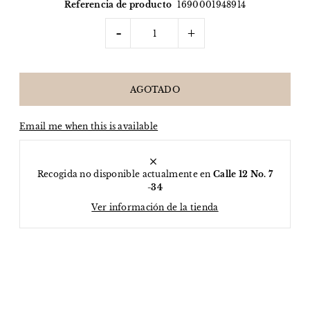
Referencia de producto
1690001948914
-
+
Email me when this is available
Recogida no disponible actualmente en
Calle 12 No. 7
-34
Ver información de la tienda