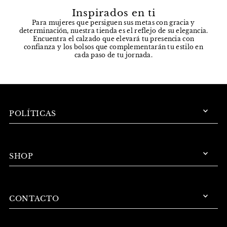
Inspirados en ti
Para mujeres que persiguen sus metas con gracia y
determinación, nuestra tienda es el reflejo de su elegancia.
Encuentra el calzado que elevará tu presencia con
confianza y los bolsos que complementarán tu estilo en
cada paso de tu jornada.
POLÍTICAS
SHOP
CONTACTO