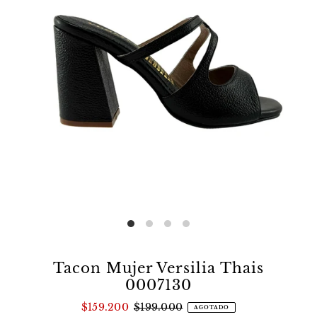
Tacon Mujer Versilia Thais
0007130
$159.200
$199.000
AGOTADO