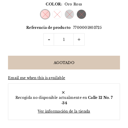
COLOR:
Oro Rosa
Referencia de producto
7700001803725
-
+
Email me when this is available
Recogida no disponible actualmente en
Calle 12 No. 7
-34
Ver información de la tienda