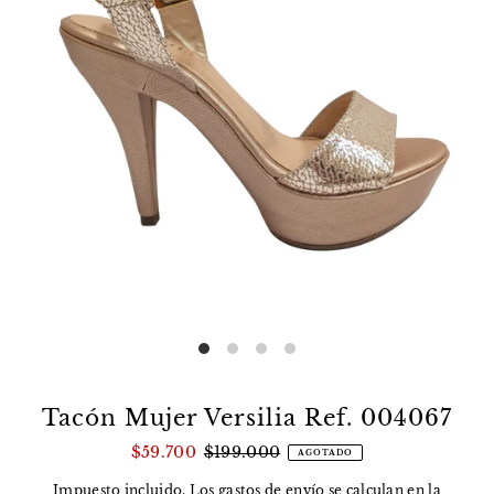
Tacón Mujer Versilia Ref. 004067
$59.700
$199.000
AGOTADO
Impuesto incluido. Los
gastos de envío
se calculan en la