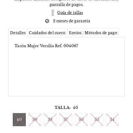
pantalla de pagos.
Guía de tallas
2 meses de garantía
Detalles
Cuidados del cuero
Envíos
Métodos de pago
Tacón Mujer Versilia Ref. 004067
TALLA:
40
40
39
38
37
36
35
34