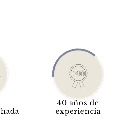
40 años de
lchada
experiencia