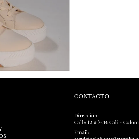
CONTACTO
Dirección:
Calle 12 # 7-34 Cali - Colo
Y
Email:
OS