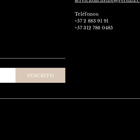
servicioalcliente@versilia.
Teléfonos:
+57 2 883 91 91
+57 312 786 0485