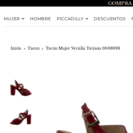
COMPRA 
TRANSLATION MISSING: ES.ACCESSIBILITY.SKIP_T
MUJER
HOMBRE
PICCADILLY
DESCUENTOS
Inicio
Tacon
Tacón Mujer Versilia Tatiana 0006993