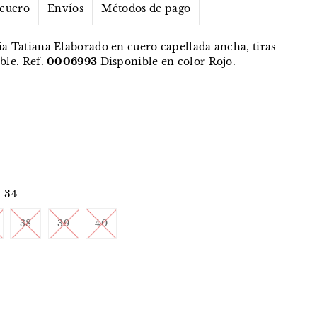
 cuero
Envíos
Métodos de pago
ia Tatiana Elaborado en cuero capellada ancha, tiras
ble. Ref.
0006993
Disponible en color Rojo.
34
38
39
40