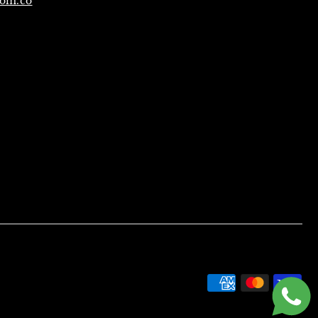
com.co