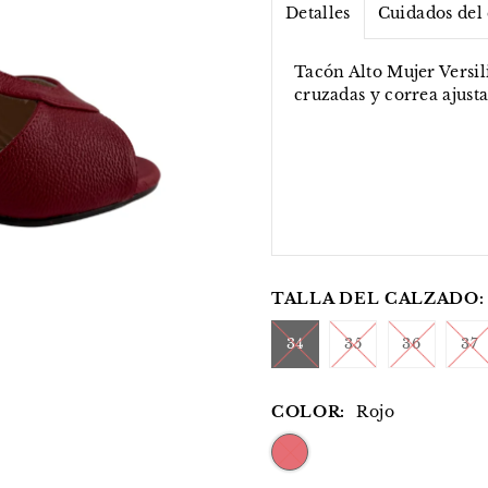
Detalles
Cuidados del
Tacón Alto Mujer Versil
cruzadas y correa ajusta
TALLA DEL CALZADO:
34
35
36
37
COLOR:
Rojo