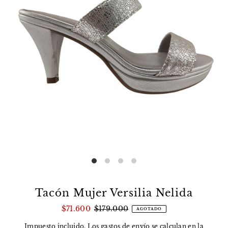
Tacón Mujer Versilia Nelida
$71.600
$179.000
AGOTADO
Impuesto incluido. Los
gastos de envío
se calculan en la