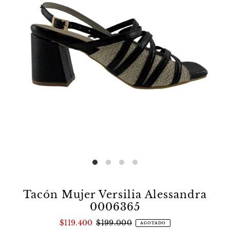
Tacón Mujer Versilia Alessandra
0006365
$119.400
$199.000
AGOTADO