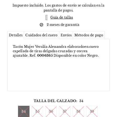
Impuesto incluido. Los
gastos de envío
se calculan en la
pantalla de pagos.
Guía de tallas
2 meses de garantía
Detalles
Cuidados del cuero
Envíos
Métodos de pago
Tacón Mujer Versilia Alessandra elaboradoen cuero
capellada de tiras delgadas cruzadas y correa
ajustable. Ref.
0006365
Disponible en color Negro.
TALLA DEL CALZADO:
34
34
35
36
37
38
39