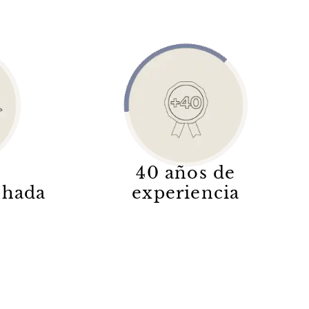
40 años de
lchada
experiencia