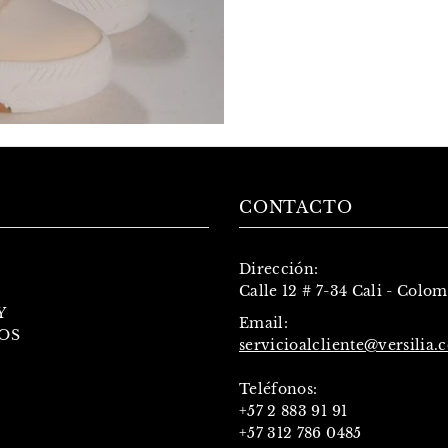
CONTACTO
Dirección:
Calle 12 # 7-34 Cali - Colo
Y
Email:
OS
servicioalcliente@versilia.
Teléfonos:
+57 2 883 91 91
+57 312 786 0485