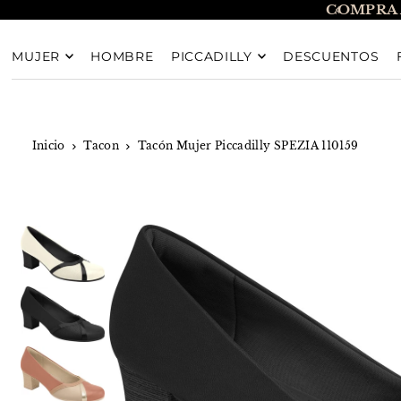
COMPRA 
TRANSLATION MISSING: ES.ACCESSIBILITY.SKIP_T
MUJER
HOMBRE
PICCADILLY
DESCUENTOS
Inicio
Tacon
Tacón Mujer Piccadilly SPEZIA 110159