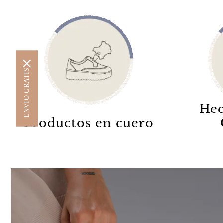
ENVÍO GRATIS
Hec
Productos en cuero