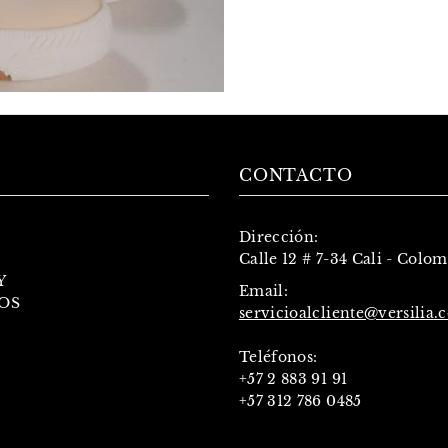
CONTACTO
Dirección:
Calle 12 # 7-34 Cali - Colo
Y
Email:
OS
servicioalcliente@versilia.
Teléfonos:
+57 2 883 91 91
+57 312 786 0485