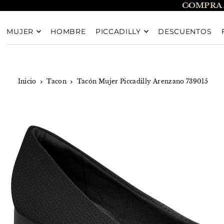
COMPRA 
TRANSLATION MISSING: ES.ACCESSIBILITY.SKIP_T
MUJER
HOMBRE
PICCADILLY
DESCUENTOS
Inicio
Tacon
Tacón Mujer Piccadilly Arenzano 739015