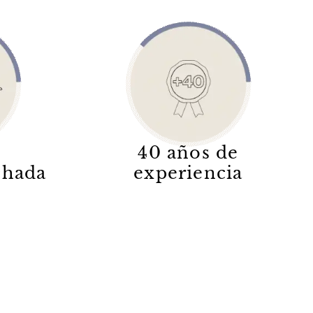
40 años de
lchada
experiencia