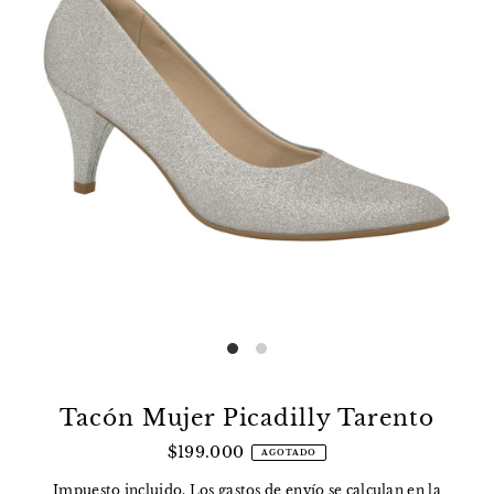
Tacón Mujer Picadilly Tarento
$199.000
AGOTADO
Impuesto incluido. Los
gastos de envío
se calculan en la