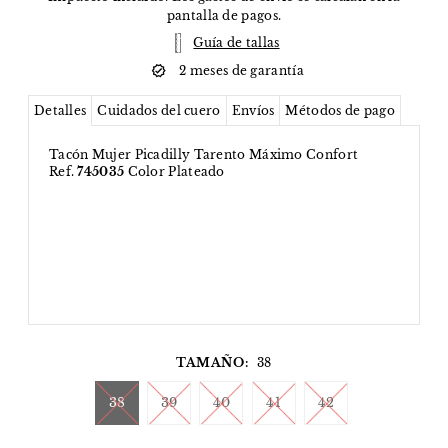
pantalla de pagos.
Guía de tallas
2 meses de garantía
Detalles
Cuidados del cuero
Envíos
Métodos de pago
Tacón Mujer Picadilly Tarento
Máximo Confort
Ref.
745035
Color Plateado
TAMAÑO:
38
38
39
40
41
42