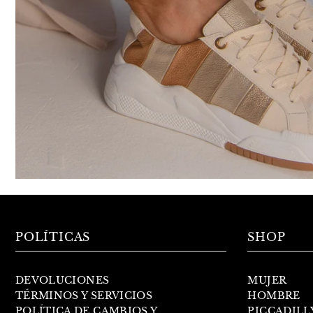
POLÍTICAS
SHOP
DEVOLUCIONES
MUJER
TÉRMINOS Y SERVICIOS
HOMBRE
POLÍTICA DE CAMBIOS Y
PICCADILL