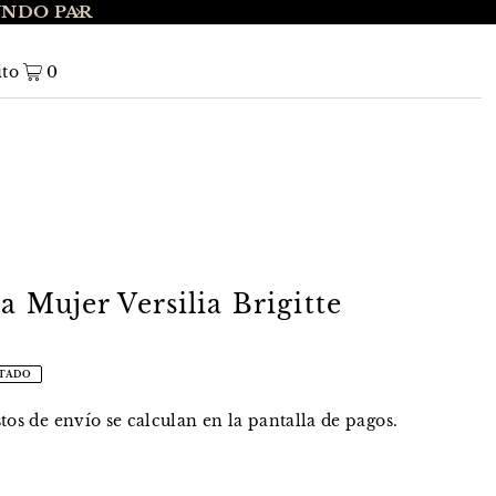
UNDO PAR
ENVÍO GRATIS A NIVEL NACIONAL EN 
ito
0
a Mujer Versilia Brigitte
TADO
stos de envío
se calculan en la pantalla de pagos.