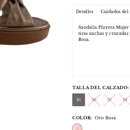
Detalles
Cuidados del
Sandalia Playera Mujer 
tiras anchas y cruzadas 
Rosa.
TALLA DEL CALZADO:
35
36
37
38
COLOR:
Oro Rosa