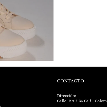
CONTACTO
Dirección:
Calle 12 # 7-34 Cali - Colo
Y