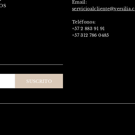
Email:
OS
servicioalcliente@versilia.
Teléfonos:
+57 2 883 91 91
+57 312 786 0485