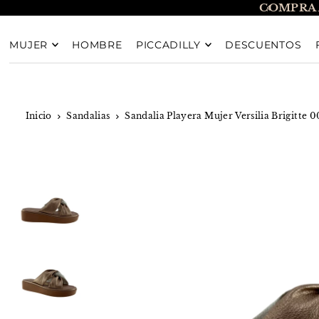
COMPRA 
TRANSLATION MISSING: ES.ACCESSIBILITY.SKIP_T
MUJER
HOMBRE
PICCADILLY
DESCUENTOS
Inicio
Sandalias
Sandalia Playera Mujer Versilia Brigitte 