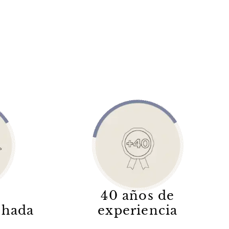
40 años de
lchada
experiencia