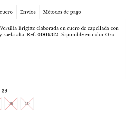
 cuero
Envíos
Métodos de pago
Versilia Brigitte elaborada en cuero de capellada con
y suela alta. Ref.
0006312
Disponible en color Oro
35
39
40