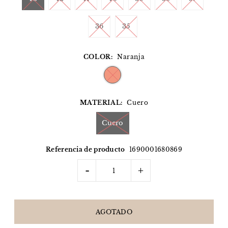
36
35
COLOR:
Naranja
MATERIAL:
Cuero
Cuero
Referencia de producto
1690001680869
-
+